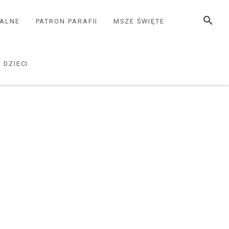
SZUKAJ
ZALNE
PATRON PARAFII
MSZE ŚWIĘTE
 DZIECI