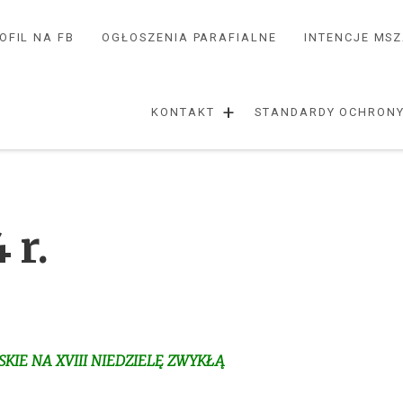
OFIL NA FB
OGŁOSZENIA PARAFIALNE
INTENCJE MS
+
KONTAKT
STANDARDY OCHRONY
 r.
KIE NA XVIII NIEDZIELĘ ZWYKŁĄ