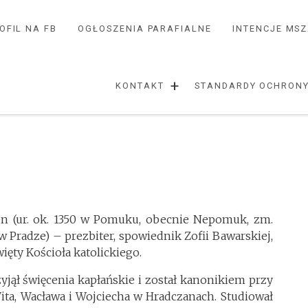
OFIL NA FB
OGŁOSZENIA PARAFIALNE
INTENCJE MS
+
KONTAKT
STANDARDY OCHRONY
 (ur. ok. 1350 w Pomuku, obecnie Nepomuk, zm.
w Pradze) – prezbiter, spowiednik Zofii Bawarskiej,
ięty Kościoła katolickiego.
yjął święcenia kapłańskie i został kanonikiem przy
ita, Wacława i Wojciecha w Hradczanach. Studiował