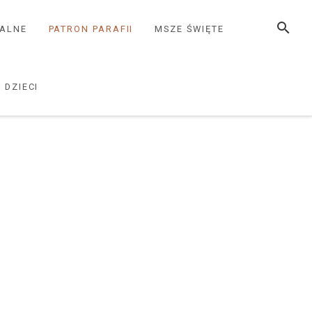
SZUKAJ
ZALNE
PATRON PARAFII
MSZE ŚWIĘTE
 DZIECI