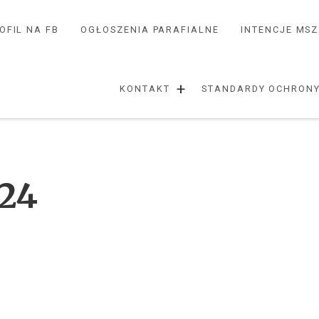
OFIL NA FB
OGŁOSZENIA PARAFIALNE
INTENCJE MS
+
KONTAKT
STANDARDY OCHRONY
024