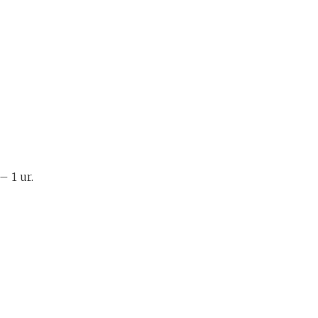
– 1 ur.