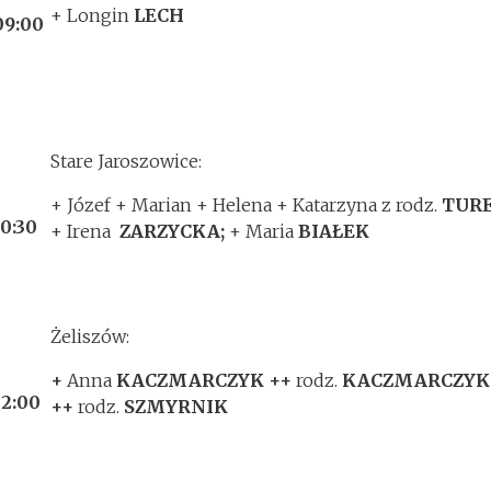
+ Longin
LECH
09:00
Stare Jaroszowice:
+ Józef + Marian + Helena + Katarzyna z rodz.
TUR
10:30
+ Irena
ZARZYCKA;
+ Maria
BIAŁEK
Żeliszów:
+
Anna
KACZMARCZYK ++
rodz.
KACZMARCZYK
12:00
++
rodz.
SZMYRNIK