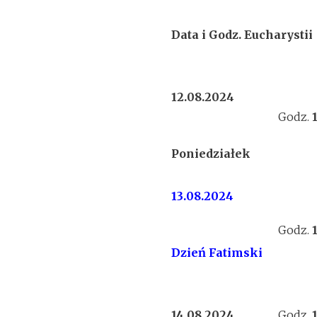
Data i Godz. Eucharystii
12.08.2024
Godz.
Poniedziałek
13.08.2024
Godz.
Dzień Fatimski
14.08.2024
Godz.