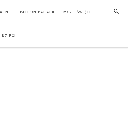
SZUKAJ
ZALNE
PATRON PARAFII
MSZE ŚWIĘTE
 DZIECI