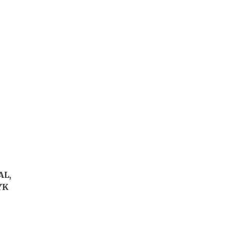
AL,
YK