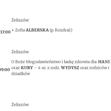
Żeliszów:
+ Zofia
ALBERSKA
(p. Kozdraś)
.
17:00
Żeliszów:
O Boże błogosławieństwo i łaskę zdrowia dla:
HANI
oraz
KUBY
– 4 ur. z rodz.
WYDYSZ
oraz rodziców i
09:00
dziadków
Żeliszów: