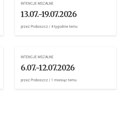
INTENCJE MSZALNE
13.07.-19.07.2026
przez
Proboszcz
/
4 tygodnie
temu
INTENCJE MSZALNE
6.07.-12.07.2026
przez
Proboszcz
/
1 miesiąc
temu
INTENCJE MSZALNE
29.06.-5.07.2026