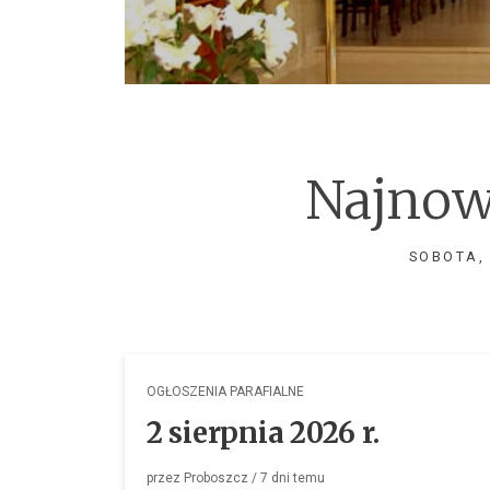
Najnow
SOBOTA, 
OGŁOSZENIA PARAFIALNE
2 sierpnia 2026 r.
przez
Proboszcz
/
7 dni
temu