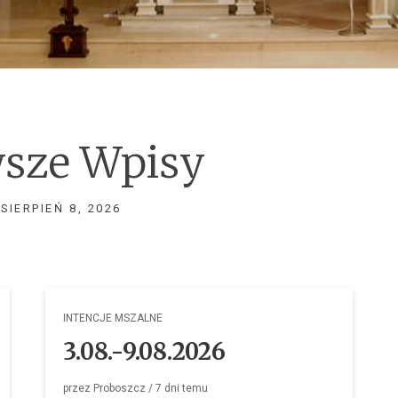
sze Wpisy
SIERPIEŃ 8, 2026
INTENCJE MSZALNE
3.08.-9.08.2026
przez
Proboszcz
/
7 dni
temu