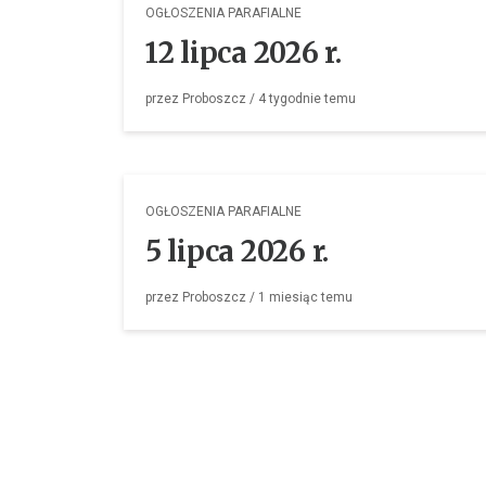
OGŁOSZENIA PARAFIALNE
12 lipca 2026 r.
przez
Proboszcz
/
4 tygodnie
temu
OGŁOSZENIA PARAFIALNE
5 lipca 2026 r.
przez
Proboszcz
/
1 miesiąc
temu
OGŁOSZENIA PARAFIALNE
28 czerwca 2026 r.