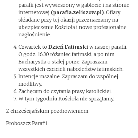
parafii jest wywieszony w gablocie i na stronie
internetowej
(parafia.zeliszow.pl)
. Ofiary
składane przy tej okazji przeznaczamy na
ubezpieczenie Kościoła i nowe profesjonalne
nagłośnienie.
Czwartek to
Dzień Fatimski
w naszej parafii.
O godz. 16.30 różaniec fatimski, a po nim
Eucharystia o stałej porze. Zapraszam
wszystkich czcicieli nabożeństw fatimskich.
Intencje mszalne. Zapraszam do wspólnej
modlitwy.
Zachęcam do czytania prasy katolickiej.
W tym tygodniu Kościoła nie sprzątamy.
Z chrześcijańskim pozdrowieniem
Proboszcz Parafii