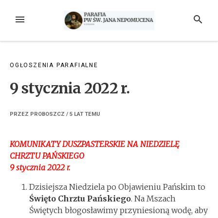
Przejdź
do
MENU
SZUKAJ
treści
OGŁOSZENIA PARAFIALNE
9 stycznia 2022 r.
PRZEZ
PROBOSZCZ
/
5 LAT
TEMU
KOMUNIKATY DUSZPASTERSKIE NA NIEDZIELĘ
CHRZTU PAŃSKIEGO
9 stycznia 2022 r.
Dzisiejsza Niedziela po Objawieniu Pańskim to
Święto Chrztu Pańskiego
. Na Mszach
Świętych błogosławimy przyniesioną wodę, aby