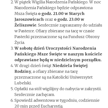
W piątek Wigilia Narodzenia Pańskiego. W noc
Narodzenia Pańskiego będzie odprawiona
Msza Święta
o godz. 21.00 w Starych
Jaroszowicach
oraz
o godz. 23.00 w
Żeliszowie
. Serdecznie zapraszamy do udziału
w Pasterce. Ofiary zbierane na tacę w czasie
Pasterki przeznaczone są na Fundusz Obrony
Życia.
W sobotę dzień Uroczystości Narodzenia
Pańskiego Msze Święte w naszym kościele
odprawiane będą w niedzielnym porządku.
W drugi dzień świąt
Niedziela Świętej
Rodziny
, a ofiary zbierane na tacę
przeznaczone są na Katolicki Uniwersytet
Lubelski.
Opłatki na stół wigilijny do nabycia w zakrystii.
Serdecznie zachęcam.
Spowiedź adwentowa w tygodniu, codziennie
20 min przed Eucharystią.