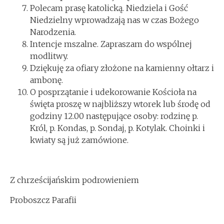
Polecam prasę katolicką. Niedziela i Gość
Niedzielny wprowadzają nas w czas Bożego
Narodzenia.
Intencje mszalne. Zapraszam do wspólnej
modlitwy.
Dziękuję za ofiary złożone na kamienny ołtarz i
ambonę.
O posprzątanie i udekorowanie Kościoła na
święta proszę w najbliższy wtorek lub środę od
godziny 12.00 następujące osoby: rodzinę p.
Król, p. Kondas, p. Sondaj, p. Kotylak. Choinki i
kwiaty są już zamówione.
Z chrześcijańskim podrowieniem
Proboszcz Parafii