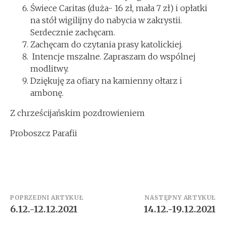
Świece Caritas (duża- 16 zł, mała 7 zł) i opłatki
na stół wigilijny do nabycia w zakrystii.
Serdecznie zachęcam.
Zachęcam do czytania prasy katolickiej.
Intencje mszalne. Zapraszam do wspólnej
modlitwy.
Dziękuję za ofiary na kamienny ołtarz i
ambonę.
Z chrześcijańskim pozdrowieniem
Proboszcz Parafii
Zobacz
POPRZEDNI ARTYKUŁ
NASTĘPNY ARTYKUŁ
6.12.-12.12.2021
14.12.-19.12.2021
wpisy