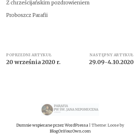
Z chrześcijańskim pozdrowieniem
Proboszcz Parafii
Zobacz
POPRZEDNI ARTYKUŁ
NASTĘPNY ARTYKUŁ
20 września 2020 r.
29.09-4.10.2020
wpisy
Dumnie wspierane przez WordPressa
|
Theme: Loose by
BlogOnYourOwn.com