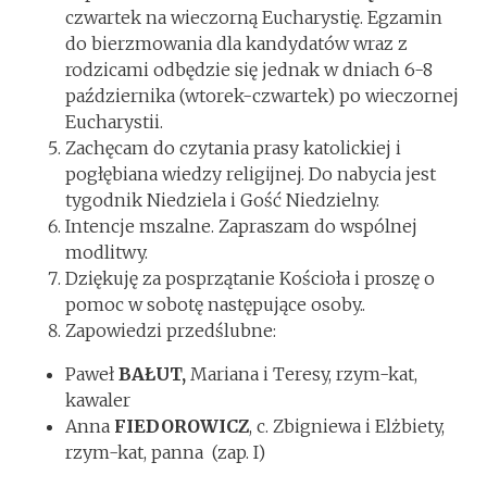
czwartek na wieczorną Eucharystię. Egzamin
do bierzmowania dla kandydatów wraz z
rodzicami odbędzie się jednak w dniach 6-8
października (wtorek-czwartek) po wieczornej
Eucharystii.
Zachęcam do czytania prasy katolickiej i
pogłębiana wiedzy religijnej. Do nabycia jest
tygodnik Niedziela i Gość Niedzielny.
Intencje mszalne. Zapraszam do wspólnej
modlitwy.
Dziękuję za posprzątanie Kościoła i proszę o
pomoc w sobotę następujące osoby..
Zapowiedzi przedślubne:
Paweł
BAŁUT,
Mariana i Teresy, rzym-kat,
kawaler
Anna
FIEDOROWICZ
, c. Zbigniewa i Elżbiety,
rzym-kat, panna (zap. I)