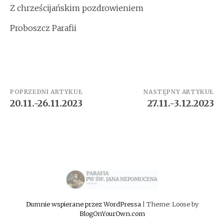
Z chrześcijańskim pozdrowieniem
Proboszcz Parafii
Zobacz
POPRZEDNI ARTYKUŁ
NASTĘPNY ARTYKUŁ
20.11.-26.11.2023
27.11.-3.12.2023
wpisy
Dumnie wspierane przez WordPressa
|
Theme: Loose by
BlogOnYourOwn.com