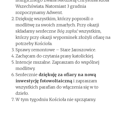
liturgicznego zwana Niedzielą Chrystusa Króla
Wszechświata. Natomiast 3 grudnia
rozpoczynamy Adwent.
Dziękuję wszystkim, którzy poprosili o
modlitwę za swoich zmarłych. Przy okazji
składamy serdeczne
Bóg zapłać
wszystkim,
którzy przy okazji wypominek złożyli ofiarę na
potrzeby Kościoła.
Sprawy remontowe – Stare Jaroszowice.
Zachęcam do czytania prasy katolickiej.
Intencje mszalne. Zapraszam do wspólnej
modlitwy.
Serdecznie
dziękuję za ofiary na nową
inwestycję fotowoltaiczną
i zapraszam
wszystkich parafian do włączenia się w to
dzieło.
W tym tygodniu Kościoła nie sprzątamy.