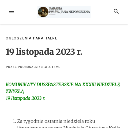
Przejdź
do
MENU
SZUKAJ
treści
OGŁOSZENIA PARAFIALNE
19 listopada 2023 r.
PRZEZ
PROBOSZCZ
/
3 LATA
TEMU
KOMUNIKATY DUSZPASTERSKIE NA XXXIII NIEDZIELĘ
ZWYKŁĄ
19 listopada 2023 r.
Za tygodnie ostatnia niedziela roku