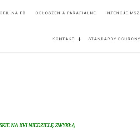
OFIL NA FB
OGŁOSZENIA PARAFIALNE
INTENCJE MS
+
KONTAKT
STANDARDY OCHRONY
KIE NA XVI NIEDZIELĘ ZWYKŁĄ