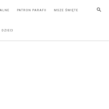
SZUKAJ
ZALNE
PATRON PARAFII
MSZE ŚWIĘTE
 DZIECI