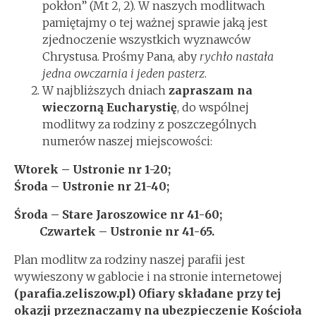
pokłon” (Mt 2, 2). W naszych modlitwach
pamiętajmy o tej ważnej sprawie jaką jest
zjednoczenie wszystkich wyznawców
Chrystusa. Prośmy Pana, aby
rychło nastała
jedna owczarnia i jeden pasterz
.
W najbliższych dniach
zapraszam na
wieczorną Eucharystię
, do wspólnej
modlitwy za rodziny z poszczególnych
numerów naszej miejscowości:
Wtorek – Ustronie nr 1-20;
Środa – Ustronie nr 21-40;
Środa – Stare Jaroszowice nr 41-60;
Czwartek – Ustronie nr 41-65.
Plan modlitw za rodziny naszej parafii jest
wywieszony w gablocie i na stronie internetowej
(parafia.zeliszow.pl)
Ofiary składane przy tej
okazji przeznaczamy na ubezpieczenie Kościoła