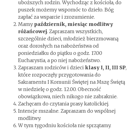
uboższych rodzin. Wychodząc z kościoła, do
puszek możemy wspomóc to dzieło. Bóg
zapłać za wsparcie i zrozumienie.
Mamy
październik, miesiąc modlitwy
różańcowej
. Zapraszam wszystkich,
szczególnie dzieci, młodzież bierzmowaną
oraz dorosłych na nabożeństwa od
poniedziałku do piątku o godz. 17.00
Eucharystia, a po niej nabożeństwo.
Zapraszam rodziców i dzieci
klasy I, II, III SP
,
które rozpoczęły przygotowania do
Sakramentu I Komunii Świętej na Mszę Świętą
w niedzielę o godz. 12.00. Obecność
obowiązkowa, niech nikogo nie zabraknie.
Zachęcam do czytania prasy katolickiej.
Intencje mszalne. Zapraszam do wspólnej
modlitwy.
W tym tygodniu kościoła nie sprzątamy.