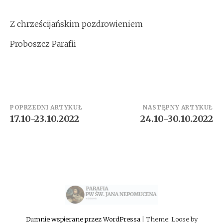
Z chrześcijańskim pozdrowieniem
Proboszcz Parafii
Zobacz
POPRZEDNI ARTYKUŁ
NASTĘPNY ARTYKUŁ
17.10-23.10.2022
24.10-30.10.2022
wpisy
Dumnie wspierane przez WordPressa
|
Theme: Loose by