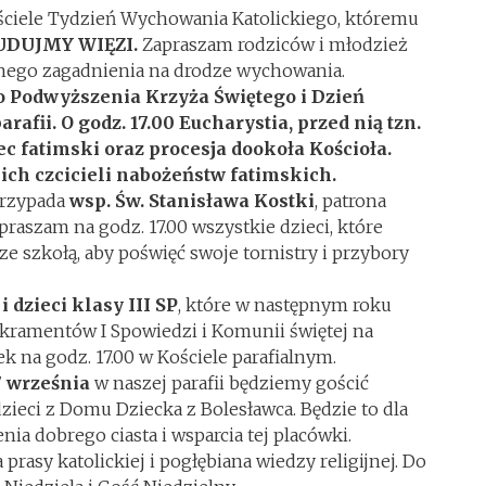
iele Tydzień Wychowania Katolickiego, któremu
UDUJMY WIĘZI.
Zapraszam rodziców i młodzież
żnego zagadnienia na drodze wychowania.
o Podwyższenia Krzyża Świętego i Dzień
rafii. O godz. 17.00 Eucharystia, przed nią tzn.
iec fatimski oraz procesja dookoła Kościoła.
ch czcicieli nabożeństw fatimskich.
przypada
wsp. Św. Stanisława Kostki
, patrona
apraszam na godz. 17.00 wszystkie dzieci, które
e szkołą, aby poświęć swoje tornistry i przybory
i dzieci klasy III SP
, które w następnym roku
akramentów I Spowiedzi i Komunii świętej na
k na godz. 17.00 w Kościele parafialnym.
7 września
w naszej parafii będziemy gościć
 dzieci z Domu Dziecka z Bolesławca. Będzie to dla
nia dobrego ciasta i wsparcia tej placówki.
prasy katolickiej i pogłębiana wiedzy religijnej. Do