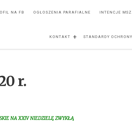
OFIL NA FB
OGŁOSZENIA PARAFIALNE
INTENCJE MS
+
KONTAKT
STANDARDY OCHRONY
20 r.
KIE NA XXIV NIEDZIELĘ ZWYKŁĄ