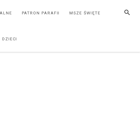
SZUKAJ
ZALNE
PATRON PARAFII
MSZE ŚWIĘTE
 DZIECI