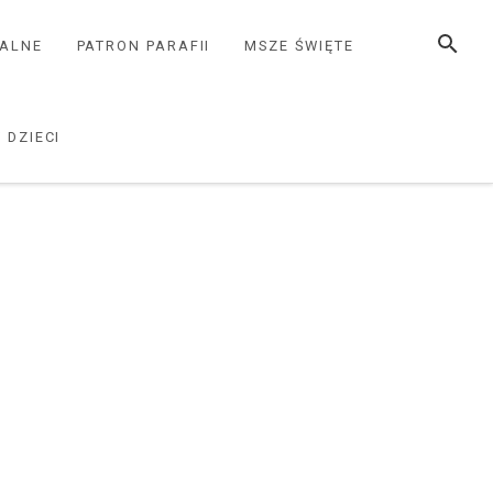
SZUKAJ
ZALNE
PATRON PARAFII
MSZE ŚWIĘTE
 DZIECI