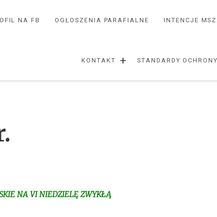
OFIL NA FB
OGŁOSZENIA PARAFIALNE
INTENCJE MS
+
KONTAKT
STANDARDY OCHRONY
.
KIE NA VI NIEDZIELĘ ZWYKŁĄ