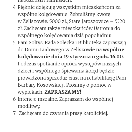
nabożeństw fatimskich.
Pięknie dziękuję wszystkim mieszkańcom za
wspólne kolędowanie. Zebraliśmy kwotę
w Żeliszowie: 5000 zł.; Stare Jaroszowice – 5320
zł. Zachęcam także mieszkańców Ustronia do
wspólnego kolędowania dziś popołudniu.
Pani Sołtys, Rada Sołecka i Biblioteka zapraszają
do Domu Ludowego w Żeliszowie na
wspólne
kolędowanie dnia 19 stycznia o godz. 16.00.
Podczas spotkanie oprócz występów naszych
dzieci i wspólnego śpiewania kolęd będzie
prowadzona sprzedaż ciast na rehabilitację Pani
Barbary Kosowskiej . Prosimy o pomoc w
wypiekach.
ZAPRASZAMY!
Intencje mszalne. Zapraszam do wspólnej
modlitwy.
Zachęcam do czytania prasy katolickiej.