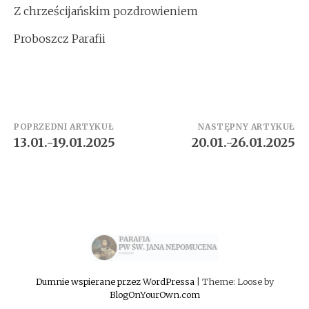
Z chrześcijańskim pozdrowieniem
Proboszcz Parafii
Zobacz
POPRZEDNI ARTYKUŁ
NASTĘPNY ARTYKUŁ
13.01.-19.01.2025
20.01.-26.01.2025
wpisy
Dumnie wspierane przez WordPressa
|
Theme: Loose by
BlogOnYourOwn.com