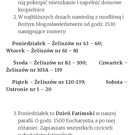
nią pokropić mieszkanie i napełnić domowe
kropielnice.
W najbliższych dniach nawiedzę z modlitwą i
Bożym błogosławieństwem od godz. 15.30
następujące numery:
Poniedziałek – Żeliszów nr 43 – 60;
Wtorek – Żeliszów nr 61 – 81
Środa – Żeliszów nr 82 – 100; Czwartek –
Żeliszów nr 103A – 119
Piątek – Żeliszów nr 120-139; Sobota –
Ustronie nr 1 – 20
Poniedziałek to
Dzień Fatimski
w naszej
parafii. O godz. 15.00 Eucharystia, a po niej
różaniec. Zapraszam wszystkich czcicieli