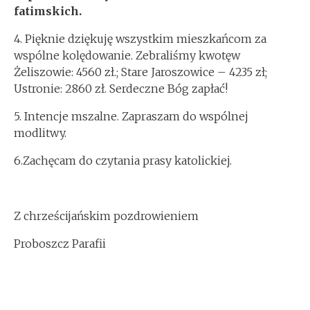
fatimskich.
4. Pięknie dziękuję wszystkim mieszkańcom za
wspólne kolędowanie. Zebraliśmy kwotęw
Żeliszowie: 4560 zł.; Stare Jaroszowice – 4235 zł;
Ustronie: 2860 zł. Serdeczne Bóg zapłać!
5. Intencje mszalne. Zapraszam do wspólnej
modlitwy.
6.Zachęcam do czytania prasy katolickiej.
Z chrześcijańskim pozdrowieniem
Proboszcz Parafii