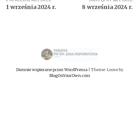
Zobacz
1 września 2024 r.
8 września 2024 r.
wpisy
Dumnie wspierane przez WordPressa
|
Theme: Loose by
BlogOnYourOwn.com