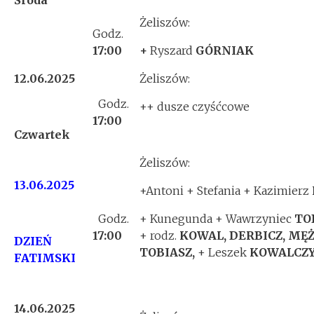
Środa
Żeliszów:
Godz.
17:00
+
Ryszard
GÓRNIAK
12.06.2025
Żeliszów:
Godz.
++ dusze czyśćcowe
17:00
Czwartek
Żeliszów:
13.06.2025
+Antoni + Stefania + Kazimierz
Godz.
+ Kunegunda + Wawrzyniec
TO
17:00
+ rodz.
KOWAL, DERBICZ, MĘŻ
DZIEŃ
TOBIASZ,
+ Leszek
KOWALCZ
FATIMSKI
14.06.2025