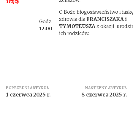
Żeliszów:
Trójcy
O Boże błogosławieństwo i łask
zdrowia dla
FRANCISZAKA i
Godz.
TYMOTEUSZA
z okazji urodzi
12:00
ich rodziców.
Zobacz
POPRZEDNI ARTYKUŁ
NASTĘPNY ARTYKUŁ
1 czerwca 2025 r.
8 czerwca 2025 r.
wpisy