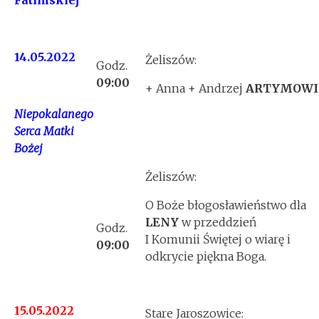
Fatimskiej
14.05.2022
Żeliszów:
Godz.
09:00
+ Anna + Andrzej
ARTYMOWI
Niepokalanego
Serca Matki
Bożej
Żeliszów:
O Boże błogosławieństwo dla
LENY
w przeddzień
Godz.
I Komunii Świętej o wiarę i
09:00
odkrycie piękna Boga.
15.05.2022
Stare Jaroszowice: