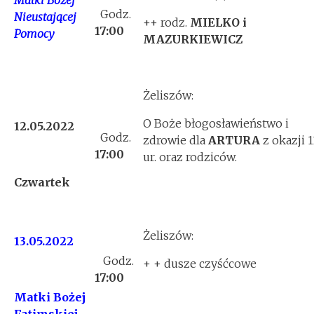
Matki Bożej
Godz.
Nieustającej
++ rodz.
MIELKO i
17:00
Pomocy
MAZURKIEWICZ
Żeliszów:
O Boże błogosławieństwo i
12.05.2022
Godz.
zdrowie dla
ARTURA
z okazji 1
17:00
ur. oraz rodziców.
Czwartek
Żeliszów:
13.05.2022
Godz.
+ + dusze czyśćcowe
17:00
Matki Bożej