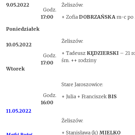
9.05.2022
Żeliszów:
Godz.
17:00
+ Zofia
DOBRZAŃSKA
m-c po 
Poniedziałek
Żeliszów:
10.05.2022
+ Tadeusz
KĘDZIERSKI
– 21 r
Godz.
śm. ++ rodziny
17
:00
Wtorek
Stare Jaroszowice:
Godz.
+ Julia + Franciszek
BIS
16:00
11.05.2022
Żeliszów:
+ Stanisława (k)
MIELKO