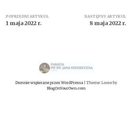
Zobacz
POPRZEDNI ARTYKUŁ
NASTĘPNY ARTYKUŁ
1 maja 2022 r.
8 maja 2022 r.
wpisy
Dumnie wspierane przez WordPressa
|
Theme: Loose by
BlogOnYourOwn.com