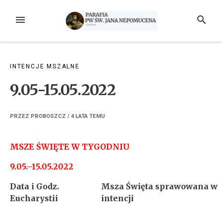
Przejdź
do
MENU
SZUKAJ
treści
INTENCJE MSZALNE
9.05-15.05.2022
PRZEZ
PROBOSZCZ
/
4 LATA
TEMU
MSZE ŚWIĘTE W TYGODNIU
9.05.–15.05.2022
Data i Godz.
Msza Święta sprawowana w
Eucharystii
intencji