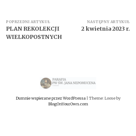
Zobacz
POPRZEDNI ARTYKUŁ
NASTĘPNY ARTYKUŁ
PLAN REKOLEKCJI
2 kwietnia 2023 r.
wpisy
WIELKOPOSTNYCH
Dumnie wspierane przez WordPressa
|
Theme: Loose by
BlogOnYourOwn.com