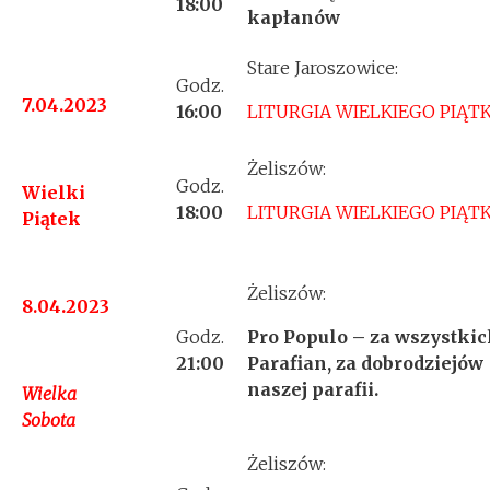
18:00
kapłanów
Stare Jaroszowice:
Godz.
7.04.2023
16:00
LITURGIA WIELKIEGO PIĄT
Żeliszów:
Godz.
Wielki
18:00
LITURGIA WIELKIEGO PIĄT
Piątek
Żeliszów:
8.04.2023
Godz.
Pro Populo – za wszystki
21:00
Parafian, za dobrodziejów
naszej parafii.
Wielka
Sobota
Żeliszów: