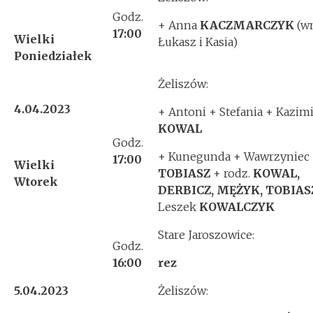
Godz.
+ Anna
KACZMARCZYK
(w
17:00
Wielki
Łukasz i Kasia)
Poniedziałek
Żeliszów:
4.04.2023
+ Antoni + Stefania + Kazim
KOWAL
Godz.
+ Kunegunda + Wawrzyniec
17:00
Wielki
TOBIASZ
+ rodz.
KOWAL,
Wtorek
DERBICZ, MĘŻYK, TOBIAS
Leszek
KOWALCZYK
Stare Jaroszowice:
Godz.
16:00
rez
5.04.2023
Żeliszów: