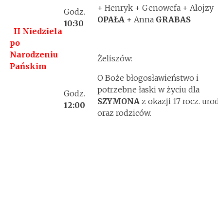
+ Henryk + Genowefa + Alojzy
Godz.
OPAŁA
+ Anna
GRABAS
10:30
II Niedziela
po
Narodzeniu
Żeliszów:
Pańskim
O Boże błogosławieństwo i
potrzebne łaski w życiu dla
Godz.
SZYMONA
z okazji 17 rocz. uro
12:00
oraz rodziców.