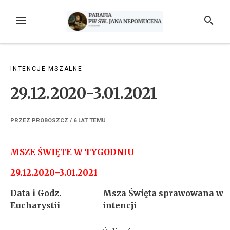
Przejdź
do
MENU
SZUKAJ
treści
INTENCJE MSZALNE
29.12.2020-3.01.2021
PRZEZ
PROBOSZCZ
/
6 LAT
TEMU
MSZE ŚWIĘTE W TYGODNIU
29.12.2020–3.01.2021
Data i Godz.
Msza Święta sprawowana w
Eucharystii
intencji