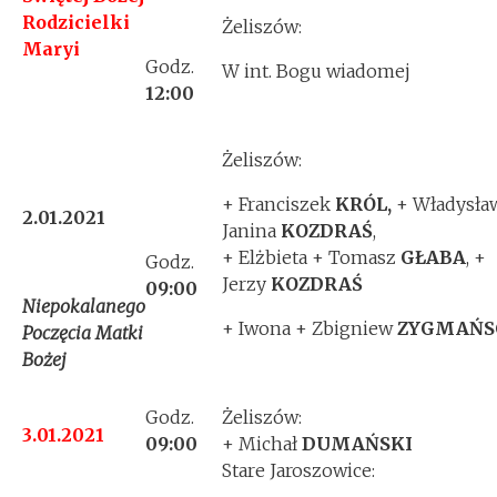
Rodzicielki
Żeliszów:
Maryi
Godz.
W int. Bogu wiadomej
12:00
Żeliszów:
+ Franciszek
KRÓL,
+ Władysła
2.01.2021
Janina
KOZDRAŚ
,
+ Elżbieta + Tomasz
GŁABA
, +
Godz.
Jerzy
KOZDRAŚ
09:00
Niepokalanego
+ Iwona + Zbigniew
ZYGMAŃS
Poczęcia Matki
Bożej
Godz.
Żeliszów:
3.01.2021
09:00
+ Michał
DUMAŃSKI
Stare Jaroszowice: