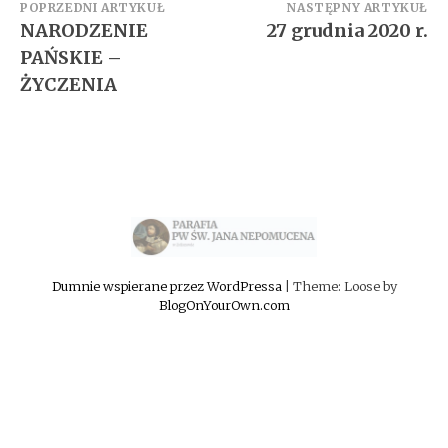
Zobacz
POPRZEDNI ARTYKUŁ
NASTĘPNY ARTYKUŁ
NARODZENIE
27 grudnia 2020 r.
wpisy
PAŃSKIE –
ŻYCZENIA
Dumnie wspierane przez WordPressa
|
Theme: Loose by
BlogOnYourOwn.com