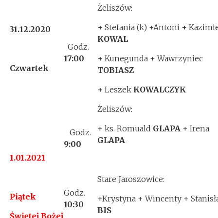
Żeliszów:
+
Stefania (k) +Antoni
+
Kazimi
31.12.2020
KOWAL
Godz.
17:00
+
Kunegunda + Wawrzyniec
Czwartek
TOBIASZ
+
Leszek
KOWALCZYK
Żeliszów:
+ ks. Romuald
GLAPA
+ Irena
Godz.
GLAPA
9:
00
1.01.2021
Stare Jaroszowice:
Godz.
Piątek
+Krystyna + Wincenty + Stanis
10:30
BIS
Świętej Bożej