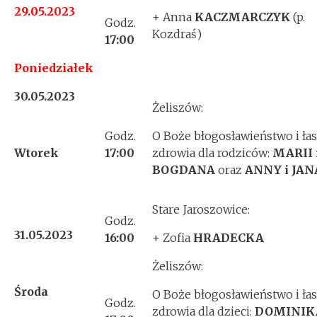
29.05.2023
+ Anna
KACZMARCZYK
(p.
Godz.
Kozdraś)
17
:00
Poniedziałek
30.05.2023
Żeliszów:
Godz.
O Boże błogosławieństwo i ła
Wtorek
17:00
zdrowia dla rodziców:
MARII 
BOGDANA
oraz
ANNY i JAN
Stare Jaroszowice:
Godz.
31.05.2023
16:00
+ Zofia
HRADECKA
Żeliszów:
Środa
O Boże błogosławieństwo i ła
Godz.
zdrowia dla dzieci:
DOMINIK