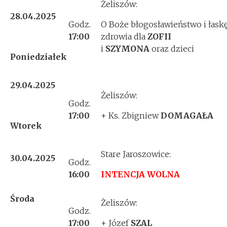
Żeliszów:
28.04.2025
Godz.
O Boże błogosławieństwo i łask
17:00
zdrowia dla
ZOFII
i
SZYMONA
oraz dzieci
Poniedziałek
29.04.2025
Żeliszów:
Godz.
17:00
+ Ks. Zbigniew
DOMAGAŁA
Wtorek
Stare Jaroszowice:
30.04.2025
Godz.
16:00
INTENCJA WOLNA
Środa
Żeliszów:
Godz.
17:00
+ Józef
SZAL