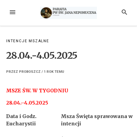
Przejdź
do
MENU
SZUKAJ
treści
INTENCJE MSZALNE
28.04.-4.05.2025
PRZEZ
PROBOSZCZ
/
1 ROK
TEMU
MSZE ŚW. W TYGODNIU
28.04.–4.05.2025
Data i Godz.
Msza Święta sprawowana w
Eucharystii
intencji