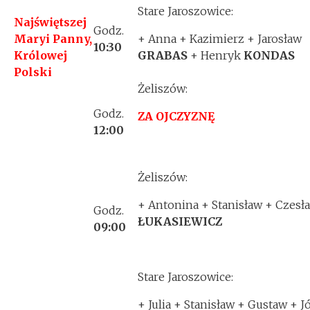
Stare Jaroszowice:
Najświętszej
Godz.
Maryi Panny,
+ Anna + Kazimierz + Jarosław
10:30
Królowej
GRABAS
+ Henryk
KONDAS
Polski
Żeliszów:
Godz.
ZA OJCZYZNĘ
12:00
Żeliszów:
+ Antonina + Stanisław + Czesł
Godz.
ŁUKASIEWICZ
09:00
Stare Jaroszowice:
+ Julia + Stanisław + Gustaw + J