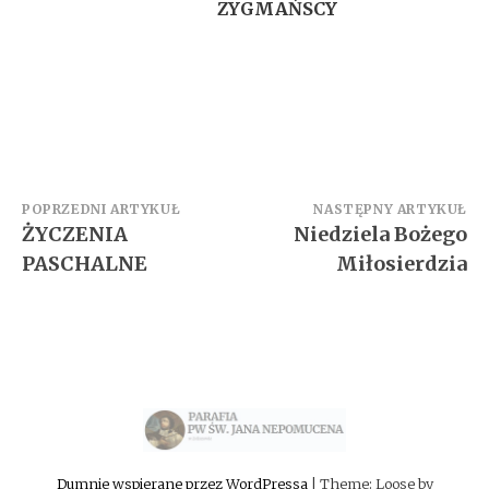
ZYGMAŃSCY
Zobacz
POPRZEDNI ARTYKUŁ
NASTĘPNY ARTYKUŁ
ŻYCZENIA
Niedziela Bożego
wpisy
PASCHALNE
Miłosierdzia
Dumnie wspierane przez WordPressa
|
Theme: Loose by