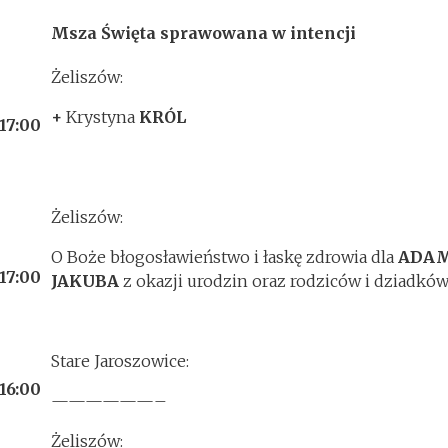
Msza Święta sprawowana w intencji
Żeliszów:
+
Krystyna
KRÓL
17:00
Żeliszów:
O Boże błogosławieństwo i łaskę zdrowia dla
ADAM
17:00
JAKUBA
z okazji urodzin oraz rodziców i dziadkó
Stare Jaroszowice:
16:00
——————–
Żeliszów: