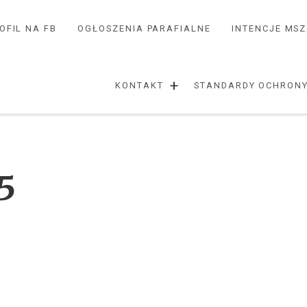
OFIL NA FB
OGŁOSZENIA PARAFIALNE
INTENCJE MS
+
KONTAKT
STANDARDY OCHRONY
5