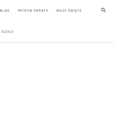
SZUKAJ
ZALNE
PATRON PARAFII
MSZE ŚWIĘTE
 DZIECI