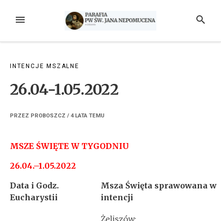
Przejdź
do
MENU
SZUKAJ
treści
INTENCJE MSZALNE
26.04-1.05.2022
PRZEZ
PROBOSZCZ
/
4 LATA
TEMU
MSZE ŚWIĘTE W TYGODNIU
26.04.–1.05.2022
Data i Godz.
Msza Święta sprawowana w
Eucharystii
intencji
Żeliszów: