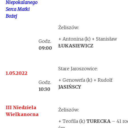
Niepokalanego
Serca Matki
Bożej
Żeliszów:
+ Antonina (k) + Stanisław
Godz.
ŁUKASIEWICZ
09:00
Stare Jaroszowice:
1.05.2022
+ Genowefa (k) + Rudolf
Godz.
JASIŃSCY
10:30
III Niedziela
Żeliszów:
Wielkanocna
+ Teofila (k)
TURECKA
– 41 ro