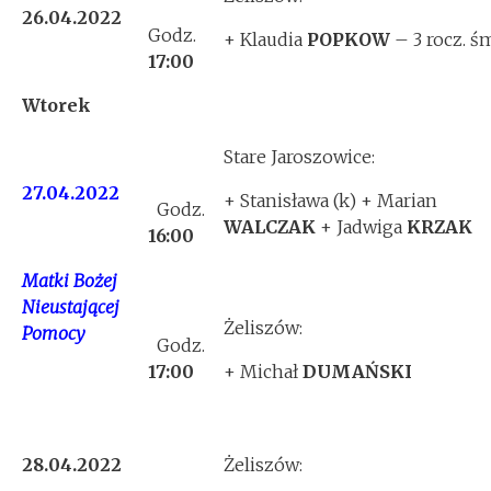
26.04.2022
Godz.
+ Klaudia
POPKOW
– 3 rocz. ś
17:00
Wtorek
Stare Jaroszowice:
27.04.2022
+ Stanisława (k) + Marian
Godz.
WALCZAK
+ Jadwiga
KRZAK
16:00
Matki Bożej
Nieustającej
Żeliszów:
Pomocy
Godz.
17:00
+ Michał
DUMAŃSKI
28.04.2022
Żeliszów: