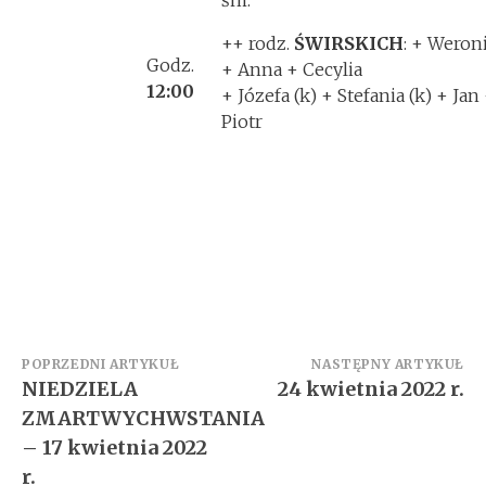
śm.
++ rodz.
ŚWIRSKICH
: + Weron
Godz.
+ Anna + Cecylia
12:00
+ Józefa (k) + Stefania (k) + Jan
Piotr
Zobacz
POPRZEDNI ARTYKUŁ
NASTĘPNY ARTYKUŁ
NIEDZIELA
24 kwietnia 2022 r.
wpisy
ZMARTWYCHWSTANIA
– 17 kwietnia 2022
r.