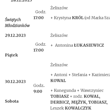
28.12.2023
Żeliszów:
Godz.
17:00
+ Krystyna
KRÓL
(od Marka Sza
Świętych
Młodzianków
29.12.2023
Żeliszów:
Godz.
+ Antonina
ŁUKASIEWICZ
17:00
Piątek
Żeliszów:
+ Antoni + Stefania + Kazimier
KOWAL
30.12.2023
Godz
.
+ Kunegunda + Wawrzyniec
9
:00
TOBIASZ
+ rodz.
KOWAL,
Sobota
DERBICZ, MĘŻYK, TOBIASZ,
Leszek
KOWALCZYK