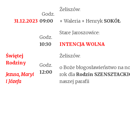
Żeliszów:
Godz.
31.12.2023
09:00
+ Waleria + Henryk
SOKÓŁ
Stare Jaroszowice:
Godz.
10:30
INTENCJA WOLNA
Świętej
Żeliszów:
Rodziny
Godz.
o Boże błogosławieństwo na n
12:00
Jezusa, Maryi
rok dla
Rodzin SZENSZTACK
i Józefa
naszej parafii