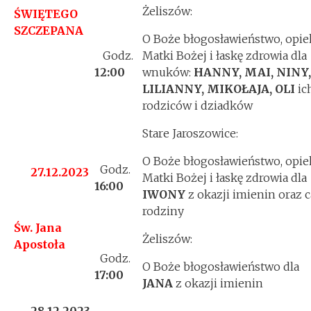
Żeliszów:
ŚWIĘTEGO
SZCZEPANA
O Boże błogosławieństwo, opie
Godz.
Matki Bożej i łaskę zdrowia dla
12
:00
wnuków:
HANNY, MAI, NINY,
LILIANNY, MIKOŁAJA, OLI
ic
rodziców i dziadków
Stare Jaroszowice:
O Boże błogosławieństwo, opie
Godz.
27.12.2023
Matki Bożej i łaskę zdrowia dla
16:00
IWONY
z okazji imienin oraz c
rodziny
Św. Jana
Żeliszów:
Apostoła
Godz.
O Boże błogosławieństwo dla
17:00
JANA
z okazji imienin