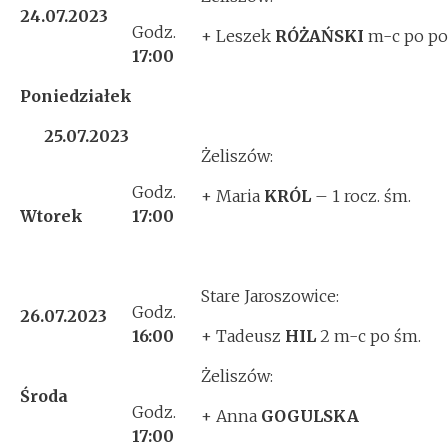
24.07.2023
Godz.
+ Leszek
RÓŻAŃSKI
m-c po po
17
:00
Poniedziałek
25.07.2023
Żeliszów:
Godz.
+ Maria
KRÓL
– 1 rocz. śm.
Wtorek
17:00
Stare Jaroszowice:
Godz.
26.07.2023
16:00
+ Tadeusz
HIL
2 m-c po śm.
Żeliszów:
Środa
Godz.
+ Anna
GOGULSKA
17:00