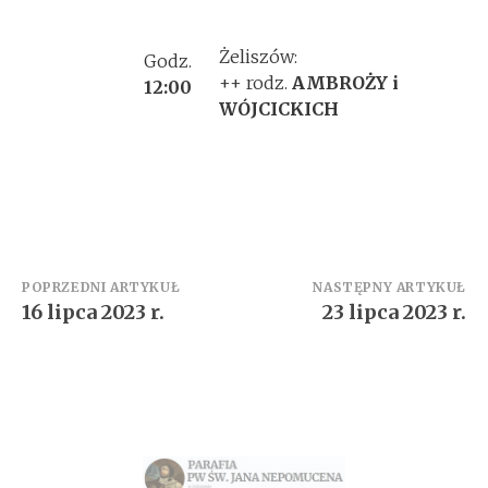
Żeliszów:
Godz.
++ rodz.
AMBROŻY i
12:00
WÓJCICKICH
Zobacz
POPRZEDNI ARTYKUŁ
NASTĘPNY ARTYKUŁ
16 lipca 2023 r.
23 lipca 2023 r.
wpisy