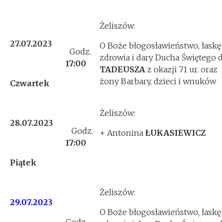
Żeliszów:
27.07.2023
O Boże błogosławieństwo, łaskę
Godz.
zdrowia i dary Ducha Świętego d
17:00
TADEUSZA
z okazji 71 ur. oraz
żony Barbary, dzieci i wnuków
Czwartek
Żeliszów:
28.07.2023
Godz.
+ Antonina
ŁUKASIEWICZ
17:00
Piątek
Żeliszów:
29.07.2023
O Boże błogosławieństwo, łaskę