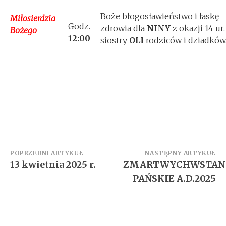
Boże błogosławieństwo i łaskę
Miłosierdzia
Godz.
zdrowia dla
NINY
z okazji 14 ur.
Bożego
12:00
siostry
OLI
rodziców i dziadków
Zobacz
POPRZEDNI ARTYKUŁ
NASTĘPNY ARTYKUŁ
13 kwietnia 2025 r.
ZMARTWYCHWSTAN
wpisy
PAŃSKIE A.D.2025