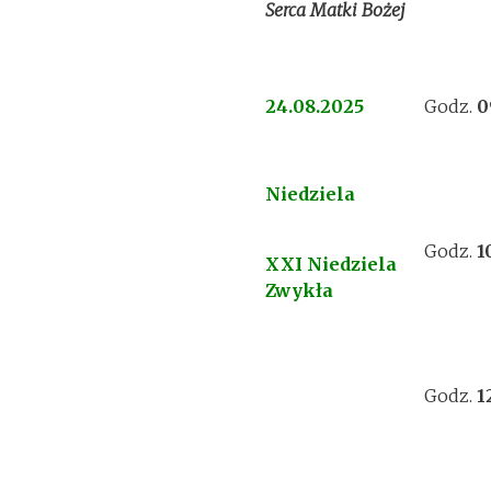
Serca Matki Bożej
24.08.2025
Godz.
0
Niedziela
Godz.
1
XXI Niedziela
Zwykła
Godz.
1