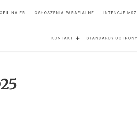
OFIL NA FB
OGŁOSZENIA PARAFIALNE
INTENCJE MS
+
KONTAKT
STANDARDY OCHRONY
025