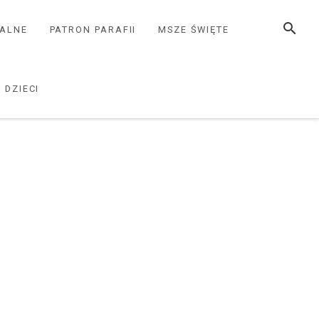
SZUKAJ
ZALNE
PATRON PARAFII
MSZE ŚWIĘTE
 DZIECI