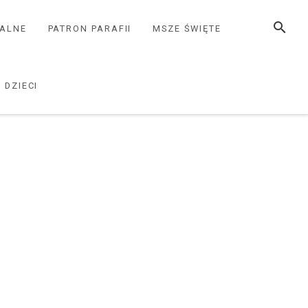
SZUKAJ
ZALNE
PATRON PARAFII
MSZE ŚWIĘTE
 DZIECI