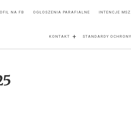
OFIL NA FB
OGŁOSZENIA PARAFIALNE
INTENCJE MS
+
KONTAKT
STANDARDY OCHRONY
25
U