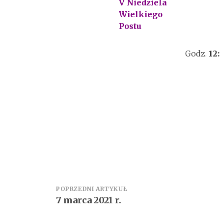
V Niedziela
Wielkiego
Postu
Godz.
12
Zobacz
POPRZEDNI ARTYKUŁ
7 marca 2021 r.
wpisy