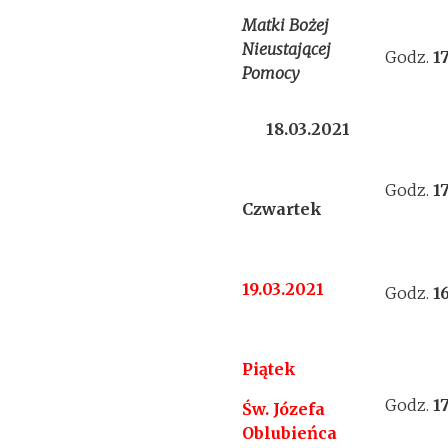
Matki Bożej
Nieustającej
Godz.
1
Pomocy
18.03.2021
Godz.
1
Czwartek
19.03.2021
Godz.
1
Piątek
Godz.
1
Św. Józefa
Oblubieńca