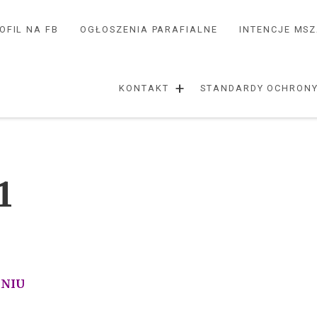
OFIL NA FB
OGŁOSZENIA PARAFIALNE
INTENCJE MS
+
KONTAKT
STANDARDY OCHRONY
1
DNIU