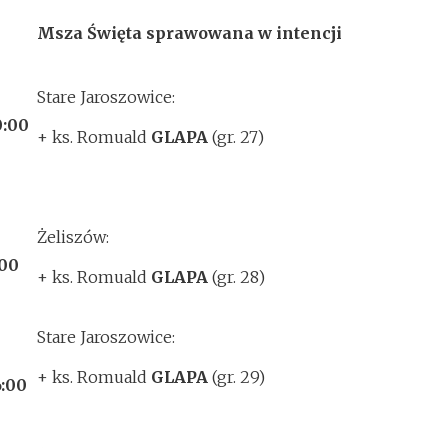
Msza Święta sprawowana w intencji
Stare Jaroszowice:
0:00
+ ks. Romuald
GLAPA
(gr. 27)
Żeliszów:
:00
+ ks. Romuald
GLAPA
(gr. 28)
Stare Jaroszowice:
+ ks. Romuald
GLAPA
(gr. 29)
6:00