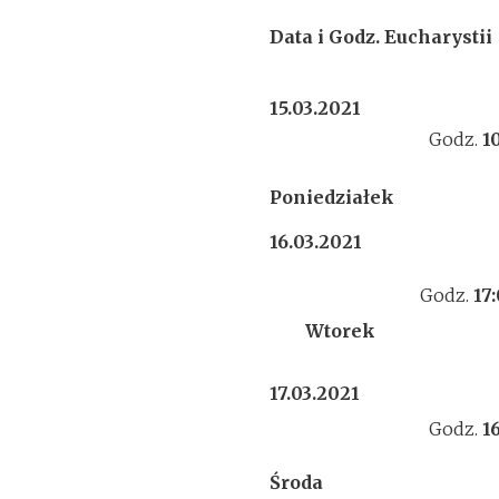
Data i Godz. Eucharystii
15.03.2021
Godz.
1
Poniedziałek
16.03.2021
Godz.
17
Wtorek
17.03.2021
Godz.
1
Środa