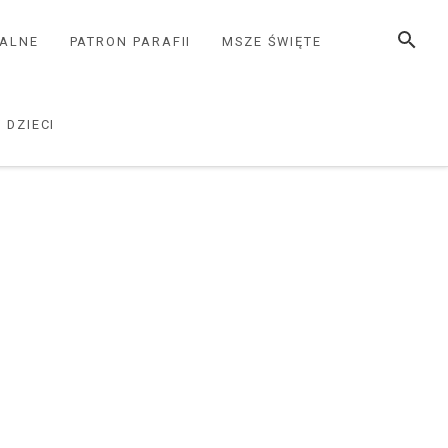
SZUKAJ
ZALNE
PATRON PARAFII
MSZE ŚWIĘTE
 DZIECI