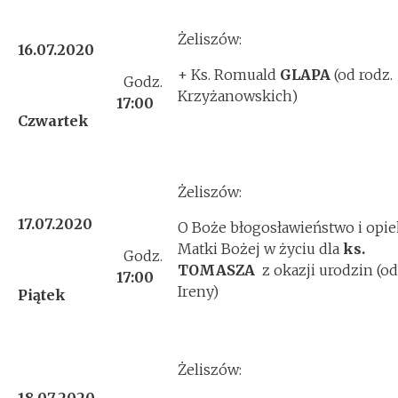
Żeliszów:
16.07.2020
+ Ks. Romuald
GLAPA
(od rodz.
Godz.
Krzyżanowskich)
17:00
Czwartek
Żeliszów:
17.07.2020
O Boże błogosławieństwo i opie
Matki Bożej w życiu dla
ks.
Godz.
TOMASZA
z okazji urodzin (od 
17:00
Ireny)
Piątek
Żeliszów: