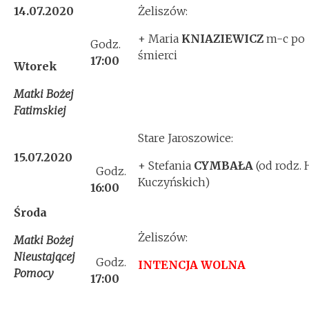
14.07.2020
Żeliszów:
+ Maria
KNIAZIEWICZ
m-c po
Godz.
śmierci
17:00
Wtorek
Matki Bożej
Fatimskiej
Stare Jaroszowice:
15.07.2020
+ Stefania
CYMBAŁA
(od rodz. 
Godz.
Kuczyńskich)
16:00
Środa
Żeliszów:
Matki Bożej
Nieustającej
Godz.
INTENCJA WOLNA
Pomocy
17:00