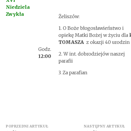
XVI
Niedziela
Zwykła
Żeliszów:
1. O Boże błogosławieństwo i
opiekę Matki Bożej w życiu dla
TOMASZA
z okazji 40 urodzin
Godz.
2. W int. dobrodziejów naszej
12:00
parafii
3. Za parafian
Zobacz
POPRZEDNI ARTYKUŁ
NASTĘPNY ARTYKUŁ