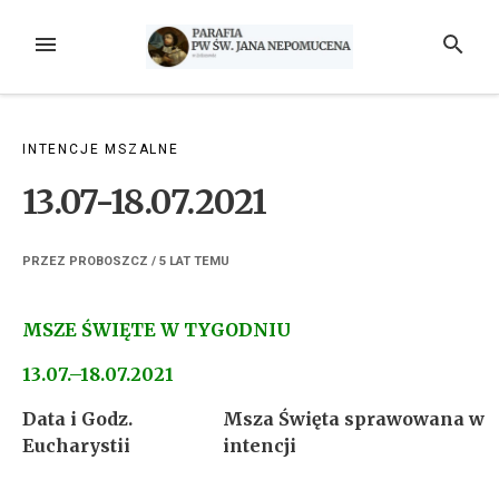
Przejdź
do
MENU
SZUKAJ
treści
INTENCJE MSZALNE
13.07-18.07.2021
PRZEZ
PROBOSZCZ
/
5 LAT
TEMU
MSZE ŚWIĘTE W TYGODNIU
13.07.–18.07.2021
Data i Godz.
Msza Święta sprawowana w
Eucharystii
intencji