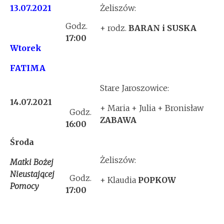
13.07.2021
Żeliszów:
Godz.
+ rodz.
BARAN i SUSKA
17:00
Wtorek
FATIMA
Stare Jaroszowice:
14.07.2021
+ Maria + Julia + Bronisław
Godz.
ZABAWA
16:00
Środa
Żeliszów:
Matki Bożej
Nieustającej
Godz.
+ Klaudia
POPKOW
Pomocy
17:00