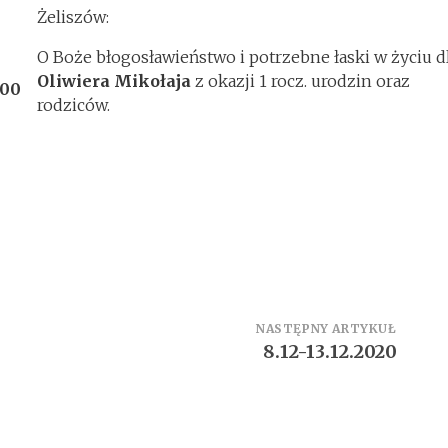
Żeliszów:
O Boże błogosławieństwo i potrzebne łaski w życiu d
Oliwiera Mikołaja
z okazji 1 rocz. urodzin oraz
:00
rodziców.
NASTĘPNY ARTYKUŁ
8.12-13.12.2020