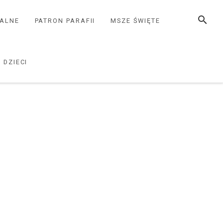
SZUKAJ
ZALNE
PATRON PARAFII
MSZE ŚWIĘTE
 DZIECI