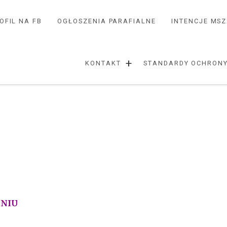
OFIL NA FB
OGŁOSZENIA PARAFIALNE
INTENCJE MS
+
KONTAKT
STANDARDY OCHRONY
DNIU