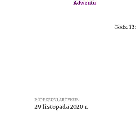
Adwentu
Godz.
12
Zobacz
POPRZEDNI ARTYKUŁ
29 listopada 2020 r.
wpisy