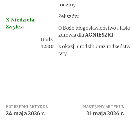
rodziny
Żeliszów:
X Niedziela
Zwykła
O Boże błogosławieństwo i łask
zdrowia dla
AGNIESZKI
Godz.
12:00
z okazji urodzin oraz rodzeństw
taty
Zobacz
POPRZEDNI ARTYKUŁ
NASTĘPNY ARTYKUŁ
24 maja 2026 r.
31 maja 2026 r.
wpisy