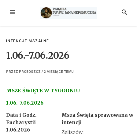
Przejdź
do
MENU
SZUKAJ
treści
INTENCJE MSZALNE
1.06.-7.06.2026
PRZEZ
PROBOSZCZ
/
2 MIESIĄCE
TEMU
MSZE ŚWIĘTE W TYGODNIU
1.06.–7.06.2026
Data i Godz.
Msza Święta sprawowana w
Eucharystii
intencji
1.06.2026
Żeliszów: