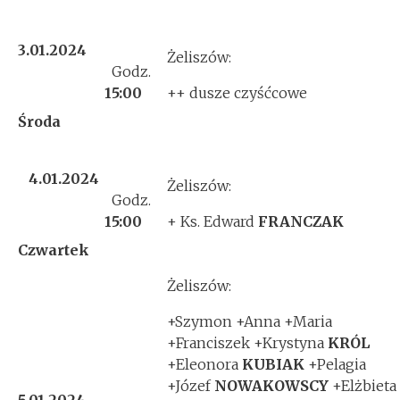
3.01.2024
Żeliszów:
Godz.
15:00
++ dusze czyśćcowe
Środa
4.01.2024
Żeliszów:
Godz.
15:00
+ Ks. Edward
FRANCZAK
Czwartek
Żeliszów:
+Szymon +Anna +Maria
+Franciszek +Krystyna
KRÓL
+Eleonora
KUBIAK
+Pelagia
+Józef
NOWAKOWSCY
+Elżbieta