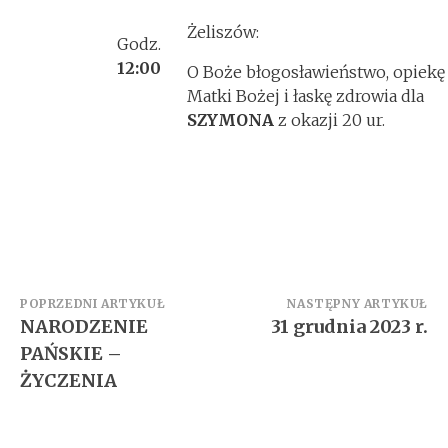
Żeliszów:
Godz.
12:00
O Boże błogosławieństwo, opiekę
Matki Bożej i łaskę zdrowia dla
SZYMONA
z okazji 20 ur.
Zobacz
POPRZEDNI ARTYKUŁ
NASTĘPNY ARTYKUŁ
NARODZENIE
31 grudnia 2023 r.
wpisy
PAŃSKIE –
ŻYCZENIA