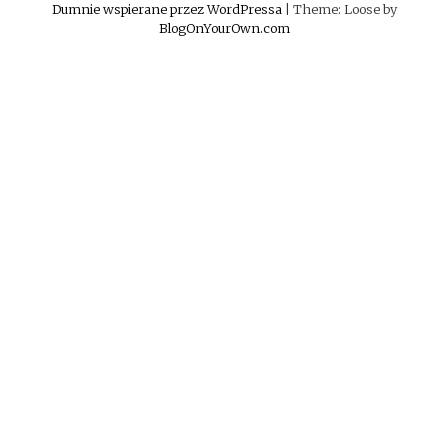
Dumnie wspierane przez WordPressa
|
Theme: Loose by
BlogOnYourOwn.com